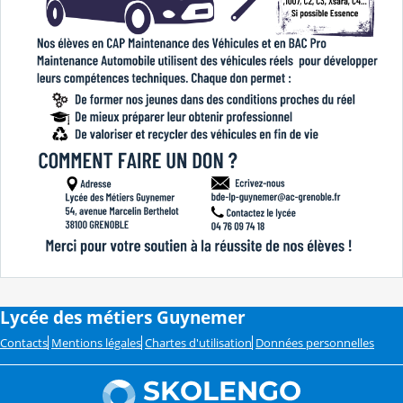
Lycée des métiers Guynemer
Contacts
Mentions légales
Chartes d'utilisation
Données personnelles