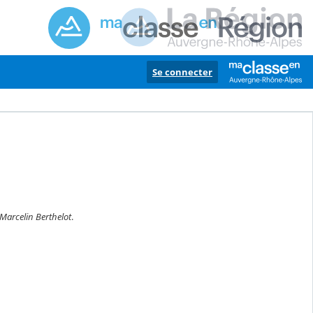
Se connecter
Marcelin Berthelot
.