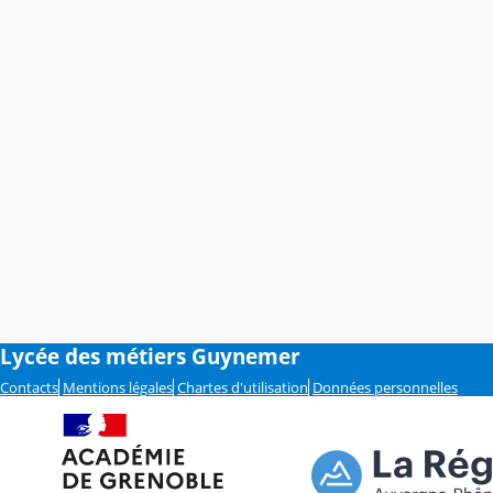
Lycée des métiers Guynemer
Contacts
Mentions légales
Chartes d'utilisation
Données personnelles