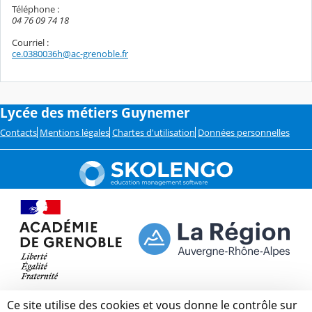
Téléphone :
04 76 09 74 18
Courriel :
ce.0380036h@ac-grenoble.fr
Lycée des métiers Guynemer
Contacts
Mentions légales
Chartes d'utilisation
Données personnelles
Ce site utilise des cookies et vous donne le contrôle sur