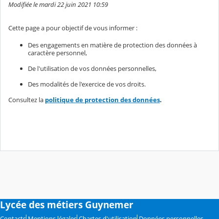
Modifiée le mardi 22 juin 2021 10:59
Cette page a pour objectif de vous informer :
Des engagements en matière de protection des données à
caractère personnel,
De l'utilisation de vos données personnelles,
Des modalités de l'exercice de vos droits.
Consultez la
politique de protection des données
.
Lycée des métiers Guynemer
Contacts
Mentions légales
Chartes d'utilisation
Données personnelles