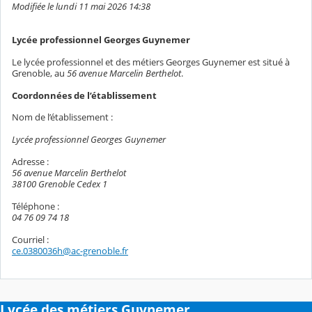
Modifiée le lundi 11 mai 2026 14:38
Lycée professionnel Georges Guynemer
Le lycée professionnel et des métiers Georges Guynemer est situé à
Grenoble, au
56 avenue Marcelin Berthelot
.
Coordonnées de l’établissement
Nom de l’établissement :
Lycée professionnel Georges Guynemer
Adresse :
56 avenue Marcelin Berthelot
38100 Grenoble Cedex 1
Téléphone :
04 76 09 74 18
Courriel :
ce.0380036h@ac-grenoble.fr
Lycée des métiers Guynemer