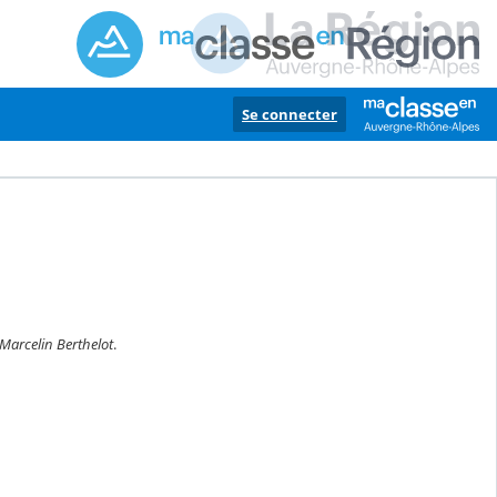
Se connecter
Marcelin Berthelot
.