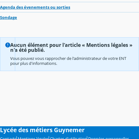
Agenda des évenements ou sorties
Sondage
Aucun élément pour l'article « Mentions légales »
n'a été publié.
Vous pouvez vous rapprocher de l'administrateur de votre ENT
pour plus d'informations.
Lycée des métiers Guynemer
Contacts
Mentions légales
Chartes d'utilisation
Données personnelles