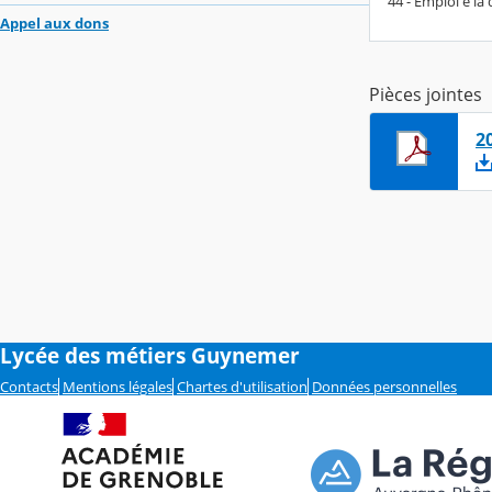
44 - Emploi e la
Appel aux dons
Pièces jointes
2
Lycée des métiers Guynemer
Contacts
Mentions légales
Chartes d'utilisation
Données personnelles