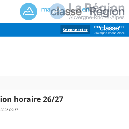
Se connecter
tion horaire 26/27
n 2026 09:17