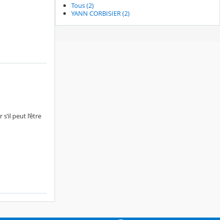
Tous (2)
YANN CORBISIER (2)
’il peut l’être