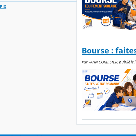
PIX
Bourse : fait
Par YANN CORBISIER, publié le l