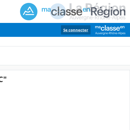
Se connecter
C"