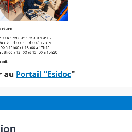
verture
9h00 à 12h00 et 12h30 à 17h15
8h00 à 12h00 et 13h00 à 17h15
h00 à 12h00 et 13h00 à 17h15
i
: 8h00 à 12h00 et 13h00 à 15h20
redi.
r au
Portail "Esidoc
"