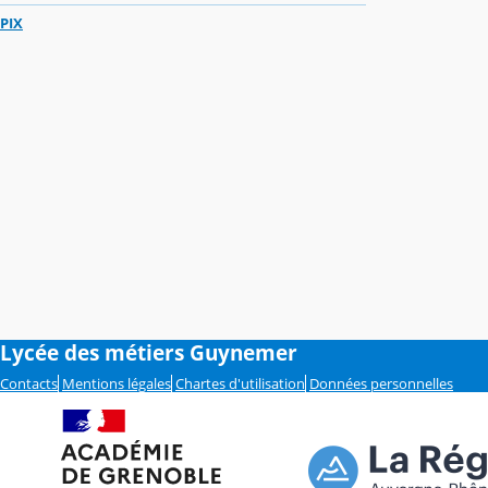
PIX
Lycée des métiers Guynemer
Contacts
Mentions légales
Chartes d'utilisation
Données personnelles