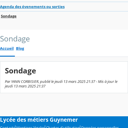
Agenda des évenements ou sorties
Sondage
Sondage
Accueil
Blog
Sondage
Par YANN CORBISIER, publié le jeudi 13 mars 2025 21:37 - Mis à jour le
jeudi 13 mars 2025 21:37
Lycée des métiers Guynemer
Contacts
Mentions légales
Chartes d'utilisation
Données personnelles