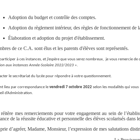
Adoption du budget et contrôle des comptes
.
Adoption du règlement intérieur, des règles de fonctionnement de la
Élaboration et adoption du projet d'établissement.
res de ce C.A. sont élus et les parents d'élèves sont représentés.
 participer à ces instances, et j’espère que vous serez nombreux, je vous remercie de
tion aux instances Année-Scolaire 2022/2023 ».
cter le secrétariat du lycée pour répondre à votre questionnement.
ont lieu par correspondance le
vendredi 7 octobre 2022
selon les modalités qui vous
l d’Administration.
 réitère mes remerciements pour votre engagement au sein de l’établiss
ance de la réussite éducative et personnelle des élèves scolarisés dans le
 prie d’agréer, Madame, Monsieur, l’expression de mes salutations disti
La Proviseur