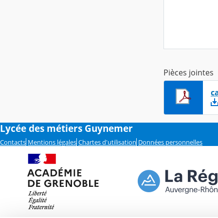
Pièces jointes
c
Lycée des métiers Guynemer
Contacts
Mentions légales
Chartes d'utilisation
Données personnelles