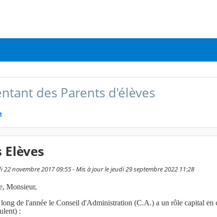
ntant des Parents d'élèves
m
 Elèves
di 22 novembre 2017 09:55 - Mis à jour le jeudi 29 septembre 2022 11:28
, Monsieur,
long de l'année le Conseil d'Administration (C.A.) a un rôle capital en c
lent) :