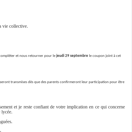
 vie collective.
 compléter et nous retourner pour le
jeudi 29 septembre
le coupon joint à cet
 seront transmises dès que des parents confirmeront leur participation pour être
ement et je reste confiant de votre implication en ce qui concerne
 lycée.
nguées.
e