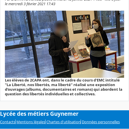
le mercredi 3 février 2021 17:43
Les élèves de 2CAPA ont, dans le cadre du cours d'EMC intitulé
"La Liberté, nos libertés, ma liberté" réalisé une exposition
d'ouvrages (albums, documentaires et romans) qui abordent la
question des libertés individuelles et collectives.
Lycée des métiers Guynemer
Contacts
Mentions légales
Chartes d'utilisation
Données personnelles