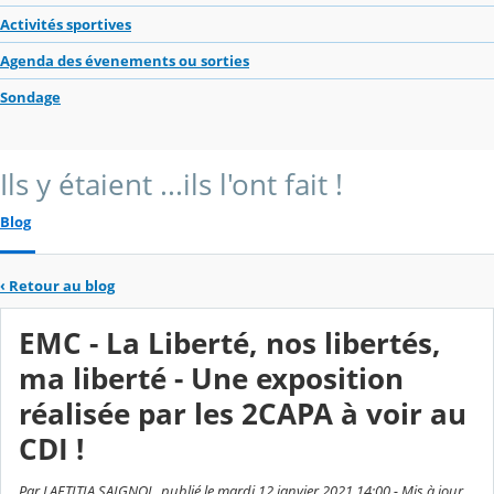
Activités sportives
Agenda des évenements ou sorties
Sondage
Ils y étaient ...ils l'ont fait !
Blog
‹
Retour au blog
EMC - La Liberté, nos libertés,
ma liberté - Une exposition
réalisée par les 2CAPA à voir au
CDI !
Par LAETITIA SAIGNOL, publié le mardi 12 janvier 2021 14:00 - Mis à jour