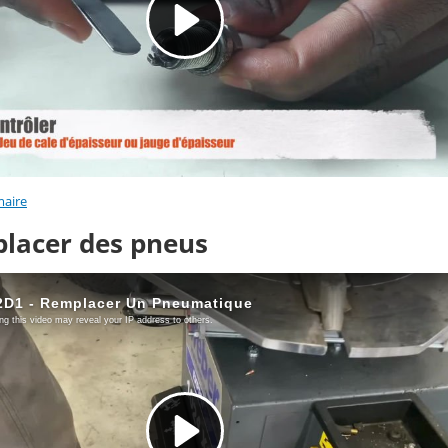
aire
placer des pneus