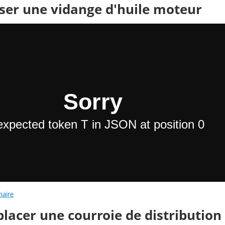
iser une vidange d'huile moteur
aire
lacer une courroie de distribution