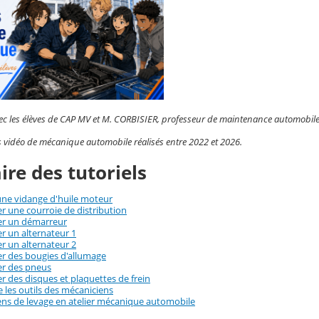
vec les élèves de CAP MV et M. CORBISIER, professeur de maintenance automobil
ls vidéo de mécanique automobile réalisés entre 2022 et 2026.
re des tutoriels
une vidange d'huile moteur
r une courroie de distribution
r un démarreur
r un alternateur 1
r un alternateur 2
r des bougies d'allumage
r des pneus
 des disques et plaquettes de frein
 les outils des mécaniciens
ns de levage en atelier mécanique automobile