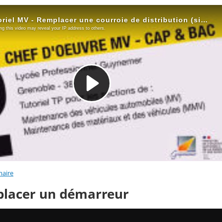
aire
placer un démarreur