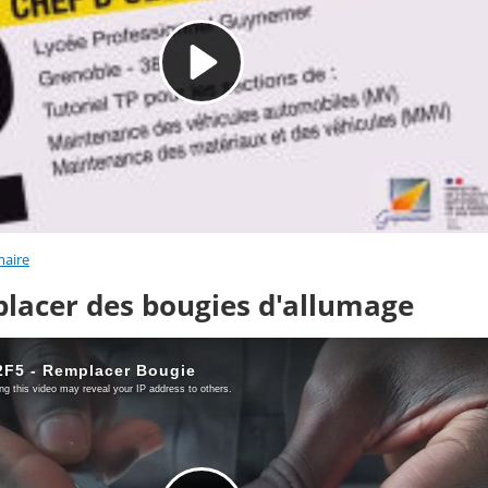
aire
lacer des bougies d'allumage