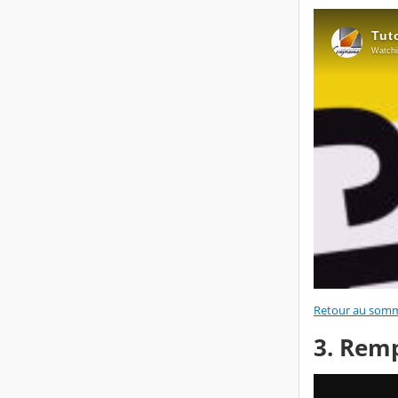
Retour au somm
3. Rem