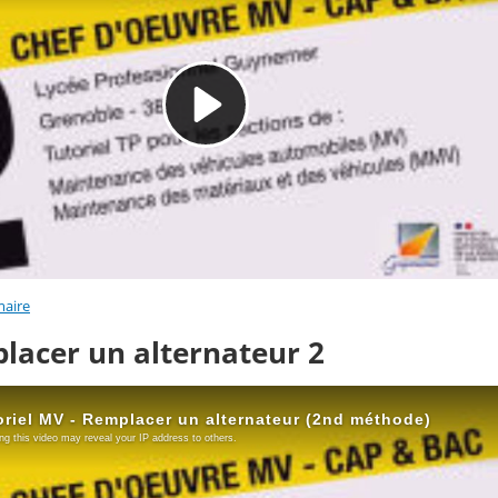
aire
lacer un alternateur 2