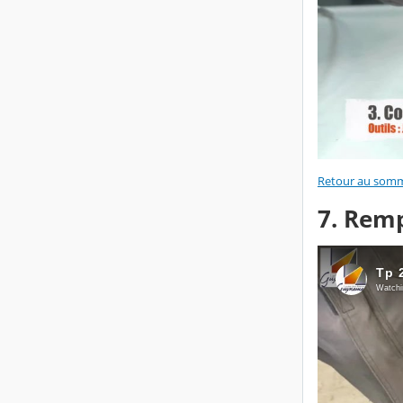
Retour au somm
7. Rem