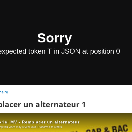
aire
lacer un alternateur 1