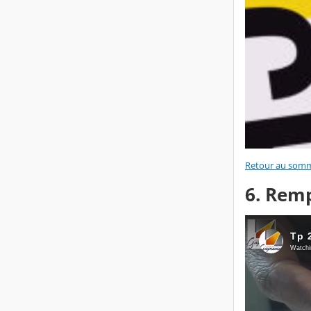
Retour au somm
6. Remp