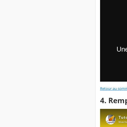
Retour au somm
4. Remp