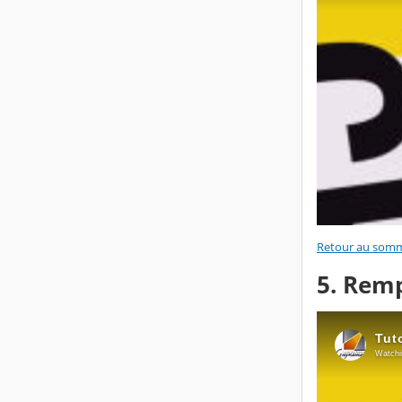
Retour au somm
5. Remp